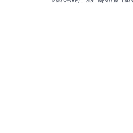
Made with ♥ by
C
2026 |
Impressum
|
Daten